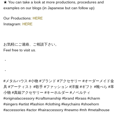
★ You can take a look at more productions, procedures and
examples on our blogs (in Japanese but can follow up)
Our Productions:
HERE
Instagram:
HERE
お気軽にご連絡、ご相談下さい。
Feel free to visit us.
・
・
#メタルハウス #小物 #ブランド #アクセサリー #オーダーメイド金
具 #アーティスト #歌手 #ファッション #洋服 #ギフト #靴べら #革
小物 #真鍮アクセサリー #キーホルダー #ノベルティ
#originalaccessory #craftsmanship #brand #brass #charm
#singers #artist #fashion #clothing #keychains #shoehorn
#accessories #actor #hairaccessory #newmo #mh #metalhouse