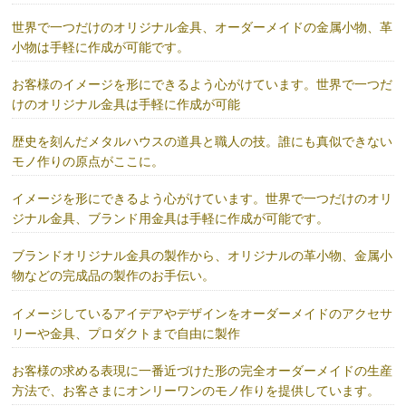
世界で一つだけのオリジナル金具、オーダーメイドの金属小物、革
小物は手軽に作成が可能です。
お客様のイメージを形にできるよう心がけています。世界で一つだ
けのオリジナル金具は手軽に作成が可能
歴史を刻んだメタルハウスの道具と職人の技。誰にも真似できない
モノ作りの原点がここに。
イメージを形にできるよう心がけています。世界で一つだけのオリ
ジナル金具、ブランド用金具は手軽に作成が可能です。
ブランドオリジナル金具の製作から、オリジナルの革小物、金属小
物などの完成品の製作のお手伝い。
イメージしているアイデアやデザインをオーダーメイドのアクセサ
リーや金具、プロダクトまで自由に製作
お客様の求める表現に一番近づけた形の完全オーダーメイドの生産
方法で、お客さまにオンリーワンのモノ作りを提供しています。