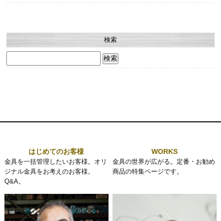
検索
検
索:
はじめてのお客様
WORKS
金具を一括管理したいお客様。オリ
金具の世界が広がる。定番・お勧め
ジナル金具をお考えのお客様。
商品の特集ページです。
Q&A。