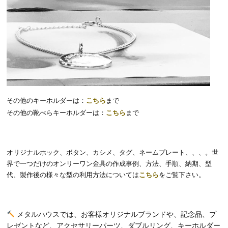
その他のキーホルダーは：
こちら
まで
その他の靴べらキーホルダーは：
こちら
まで
オリジナルホック、ボタン、カシメ、タグ、ネームプレート、、、。世
界で一つだけのオンリーワン金具の作成事例、方法、手順、納期、型
代、製作後の様々な型の利用方法については
こちら
をご覧下さい。
メタルハウスでは、お客様オリジナルブランドや、記念品、プ
レゼントなど、アクセサリーパーツ、ダブルリング、キーホルダー