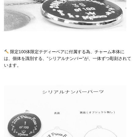
限定100体限定テディーベアに付属する為、チャーム本体に
は、個体を識別する、”シリアルナンバー”が、一体ずつ彫刻されて
います。