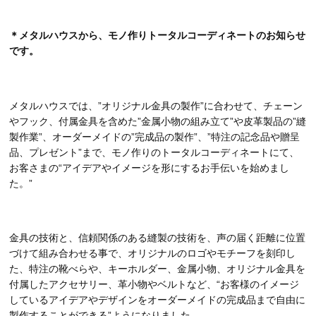
＊メタルハウスから、モノ作りトータルコーディネートのお知らせ
です。
メタルハウスでは、”オリジナル金具の製作”に合わせて、チェーン
やフック、付属金具を含めた”金属小物の組み立て”や皮革製品の”縫
製作業”、オーダーメイドの”完成品の製作”、”特注の記念品や贈呈
品、プレゼント”まで、モノ作りのトータルコーディネートにて、
お客さまの“アイデアやイメージを形にするお手伝いを始めまし
た。”
金具の技術と、信頼関係のある縫製の技術を、声の届く距離に位置
づけて組み合わせる事で、オリジナルのロゴやモチーフを刻印し
た、特注の靴べらや、キーホルダー、金属小物、オリジナル金具を
付属したアクセサリー、革小物やベルトなど、“お客様のイメージ
しているアイデアやデザインをオーダーメイドの完成品まで自由に
製作することができる”ようになりました。